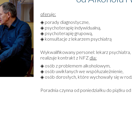
oferuje:
◈
porady diagnostyczne,
◈ psychoterapię indywidualną,
◈ psychoterapię grupową,
◈ konsultacje z lekarzem psychiatrą
Wykwalifikowany personel
:
lekarz psychiatra, 
realizuje kontrakt z NFZ
dla:
◈ osób z problemem alkoholowym,
◈ osób uwikłanych we współuzależnienie,
◈ osób dorosłych, które wychowały się w ro
Poradnia czynna od poniedziałku do piątku od