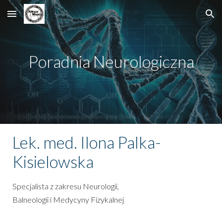
Skip to main content
Skip to navigation
Poradnia Neurologiczna
Lek. med. Ilona Palka-
Kisielowska
Specjalista z zakresu Neurologii,
Balneologii i Medycyny Fizykalnej