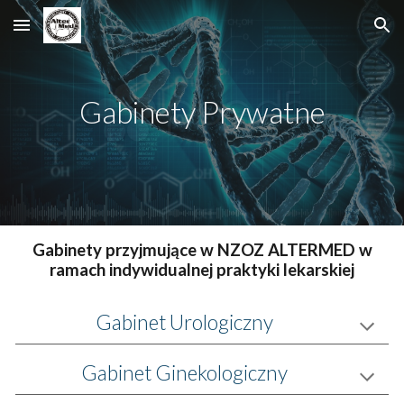
Skip to main content
Skip to navigation
Gabinety Prywatne
Gabinety przyjmujące w NZOZ ALTERMED w
ramach indywidualnej praktyki lekarskiej
Gabinet Urologiczny
Gabinet Ginekologiczny